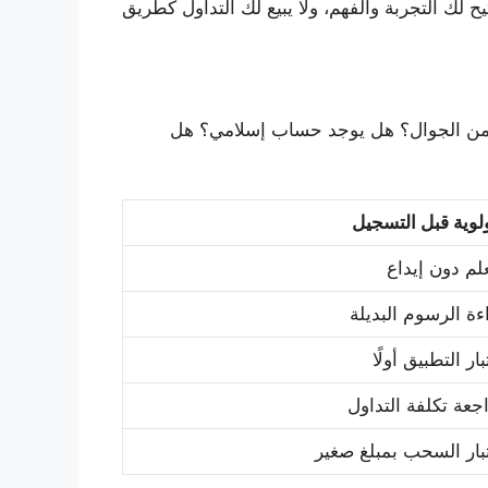
 لك التجربة والفهم، ولا يبيع لك التداول كطريق
 من الجوال؟ هل يوجد حساب إسلامي؟ هل
ولوية قبل التسجيل
علم دون إيداع
ءة الرسوم البديلة
ار التطبيق أولًا
جعة تكلفة التداول
بار السحب بمبلغ صغير