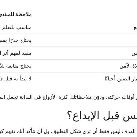
ملاحظة للمبتدئ
ع
مناسب للتعلم وا
يحتاج حذرًا بس
ين
مفيد لفهم أثر 
اذ الآمن
يحتاج متابعة للأ
ار الصين أحيانًا
لا تبدأ به قبل ف
فهم أوقات حركته، ودوّن ملاحظاتك. كثرة الأزواج في البداية تجعل ال
س قبل الإيداع؟
ا. الهدف ليس فقط أن ترى شكل التطبيق، بل أن تتأكد أنك تفهم