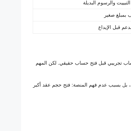
لتبييت والرسوم البديلة
 بمبلغ صغير
دعم قبل الإيداع
خدام حساب تجريبي قبل فتح حساب حقيقي. لكن المهم
ق فقط، بل بسبب عدم فهم المنصة: فتح حجم عقد أكبر