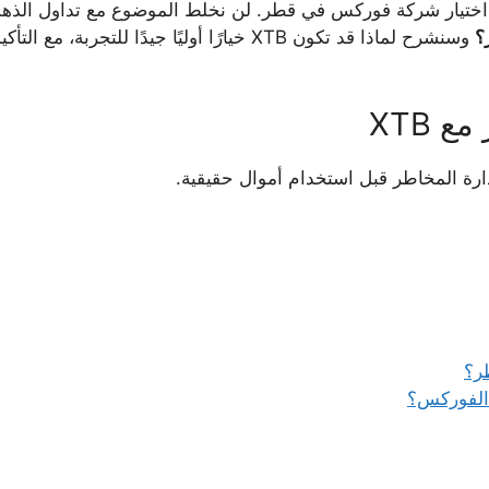
عن اختيار شركة فوركس في قطر. لن نخلط الموضوع مع تداول الذهب
؟
وسنشرح لماذا قد تكون XTB خيارًا أوليًا جيدًا ل
 XTB
 إدارة المخاطر قبل استخدام أموال حقيقية.
ر؟
الفوركس؟