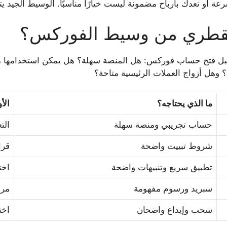
 أو تعدك بأرباح مضمونة ليست خيارًا مناسبًا. الوسيط الجيد يتيح
القطري من وسيط الفوركس؟
ة قبل فتح حساب فوركس: هل المنصة سهلة؟ هل يمكن استخدامها
هل أزواج العملات الرئيسية متاحة؟
ما الذي يحتاجه؟
الأ
حساب تجريبي ومنصة سهلة
الت
شروط تبييت واضحة
قرا
تطبيق سريع وتنبيهات واضحة
اختب
سبريد ورسوم مفهومة
مرا
سحب وإيداع واضحان
اخت