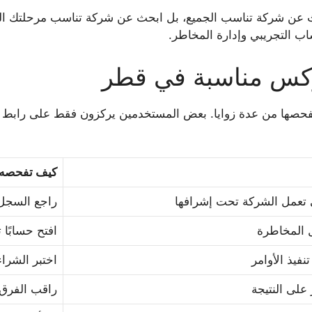
ن شركة تناسب الجميع، بل ابحث عن شركة تناسب مرحلتك الحالية.
اب التجريبي وإدارة المخاطر.
ركس مناسبة في قطر
ها من عدة زوايا. بعض المستخدمين يركزون فقط على رابط الت
كيف تفحصه
ي تعمل الشركة تحت إشرافها
راجع السجل
ل المخاطرة
افتح حسابًا ت
فيذ الأوامر
اختبر الشرا
 على النتيجة
راقب الفرق 