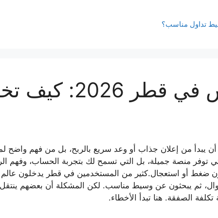
أفضل شركة فوركس في
ن يبدأ من إعلان جذاب أو وعد سريع بالربح، بل من فهم واضح لم
ي توفر منصة جميلة، بل التي تسمح لك بتجربة الحساب، وفهم 
 دون ضغط أو استعجال.كثير من المستخدمين في قطر يدخلون عال
ن الجوال، ثم يبحثون عن وسيط مناسب. لكن المشكلة أن بعضهم ينتقل
تكلفة الصفقة. هنا تبدأ الأخطاء.