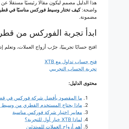
هذا الدليل مصمم ليكون مقالًا رئيسيًا مستقلًا 
واضحة:
كيف تختار وسيط فوركس مناسبًا في قطر
مضمونة.
ابدأ تجربة الفوركس من قطر مع
افتح حسابًا تجريبيًا، جرّب أزواج العملات، وتعلم
فتح حساب تداول مع XTB
تجربة الحساب التجريبي
محتوى الدليل:
ما المقصود بأفضل شركة فوركس في قط
ماذا يحتاج المستخدم القطري من وسيط 
معايير اختيار شركة فوركس مناسبة
لماذا XTB خيار أول للتجربة؟
أهم أزواج العملات للمبتدئين