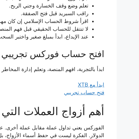
تعلم وضع وقف الخسارة وجني الربح.
راقب السبريد قبل فتح الصفقة.
اقرأ شروط الحساب الإسلامي إن كان مهمً
لا تنتقل للحساب الحقيقي قبل فهم المنصة
عند الإيداع، ابدأ بمبلغ صغير واختبر السحب
افتح حساب فوركس تجريبي مع 
ابدأ بالتجربة، افهم المنصة، وتعلم إدارة المخاطر 
ابدأ مع XTB
فتح حساب تجريبي
أهم أزواج العملات التي
الدولار. الفكرة ليست في حفظ أسماء الأزواج، بل