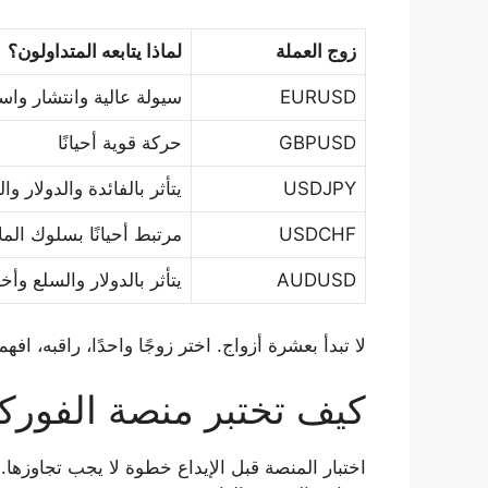
زوج العملة
لماذا يتابعه المتداولون؟
EURUSD
سيولة عالية وانتشار واس
GBPUSD
حركة قوية أحيانًا
USDJPY
يتأثر بالفائدة والدولار وال
USDCHF
مرتبط أحيانًا بسلوك المل
AUDUSD
يتأثر بالدولار والسلع وأخب
لا تبدأ بعشرة أزواج. اختر زوجًا واحدًا، راقبه، ا
كيف تختبر منصة الفورك
اختبار المنصة قبل الإيداع خطوة لا يجب تجاوزه