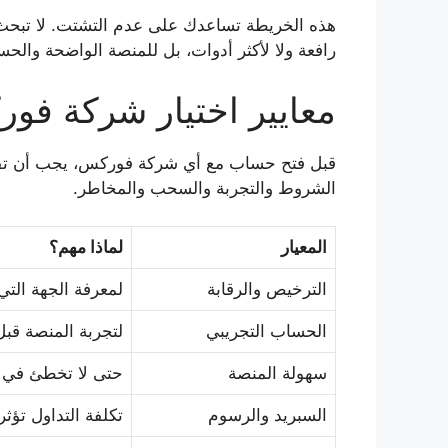
هذه الخريطة تساعدك على عدم التشتت. لا تبحث ع
رافعة ولا لأكثر أدوات، بل للمنصة الواضحة والحس
معايير اختيار شركة فو
قبل فتح حساب مع أي شركة فوركس، يجب أن تفحص
الشروط والتجربة والسحب والمخاطر.
المعيار
لماذا مهم؟
الترخيص والرقابة
لمعرفة الجهة الت
الحساب التجريبي
لتجربة المنصة قب
سهولة المنصة
حتى لا تخطئ في تن
السبريد والرسوم
تكلفة التداول تؤثر