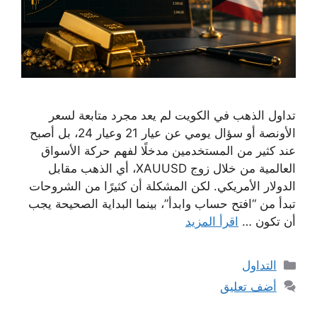
تداول الذهب في الكويت لم يعد مجرد متابعة لسعر
الأونصة أو سؤال يومي عن عيار 21 وعيار 24، بل أصبح
عند كثير من المستخدمين مدخلًا لفهم حركة الأسواق
العالمية من خلال زوج XAUUSD، أي الذهب مقابل
الدولار الأمريكي. لكن المشكلة أن كثيرًا من الشروحات
تبدأ من “افتح حساب وابدأ”، بينما البداية الصحيحة يجب
أن تكون …
اقرأ المزيد
التصنيفات
التداول
أضف تعليق