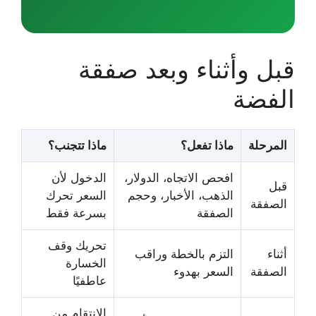
قبل وأثناء وبعد صفقة
الفضة
المرحلة
ماذا تفعل؟
ماذا تتجنب؟
افحص الاتجاه، الدولار،
الدخول لأن
قبل
الذهب، الأخبار، وحجم
السعر تحرك
الصفقة
الصفقة
بسرعة فقط
تحريك وقف
أثناء
التزم بالخطة وراقب
الخسارة
الصفقة
السعر بهدوء
عاطفيًا
الانتقام من