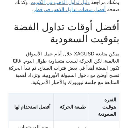
يمكنك مراجعة
دليل تداول الذهب في الكويت
، وكذلك
صفحة
أفضل منصات تداول الذهب في قطر
.
أفضل أوقات تداول الفضة
بتوقيت السعودية
يمكن متابعة XAGUSD خلال أيام عمل الأسواق
العالمية، لكن الحركة ليست متساوية طوال اليوم. غالبًا
تكون الفضة أهدأ في بعض فترات الصباح، ثم تبدأ الحركة
تصبح أوضح مع دخول السيولة الأوروبية، وتزداد أهمية
المتابعة مع جلسة نيويورك والأخبار الأمريكية.
الفترة
بتوقيت
طبيعة الحركة
أفضل استخدام لها
السعودية
رسم المستويات