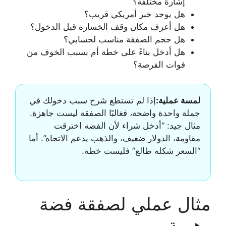
إشارة مختلفة؟
هل يوجد خبر أمريكي قريب؟
هل أعرف مكان وقف الخسارة قبل الدخول؟
هل حجم الصفقة مناسب لحسابي؟
هل أدخل بناءً على خطة أم بسبب الخوف من
فوات الفرصة؟
لمسة عملية:
إذا لم تستطع شرح سبب دخولك في
جملة واحدة واضحة، فغالبًا الصفقة ليست جاهزة.
مثال جيد: “أدخل شراء لأن الفضة اخترقت
مقاومة، الدولار ضعيف، والذهب يدعم الاتجاه”. أما
“السعر شكله طالع” فليست خطة.
مثال عملي لصفقة فضة
وهمية