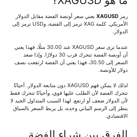
ما هو XAGUSD؟
رمز
XAGUSD
يعني سعر أونصة الفضة مقابل الدولار
الأمريكي. كلمة XAG ترمز إلى الفضة، وUSD ترمز إلى
الدولار.
عندما ترى سعر XAGUSD عند 30.00 مثلًا، فهذا يعني
أن أونصة الفضة تتحرك قرب 30 دولارًا. وإذا صعد
السعر إلى 30.50، فهذا يعني أن الفضة ارتفعت نصف
دولار للأونصة.
لذلك لا يمكن فهم XAGUSD دون متابعة الدولار. أحيانًا
تتحرك الفضة لأن الطلب عليها قوي، وأحيانًا تتحرك فقط
لأن الدولار ضعف أو ارتفع. لهذا السبب المتداول الجيد لا
ينظر إلى الرسم البياني وحده، بل يربط السعر بالسياق
الاقتصادي.
الفرق بين شراء الفضة