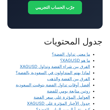
جرّب الحساب التجريبي
جدول المحتويات
ما معنى تداول الفضة؟
ما هو XAGUSD؟
الفرق بين شراء الفضة وتداول XAGUSD
لماذا يهتم المتداولون في السعودية بالفضة؟
الفرق بين الفضة والذهب
أفضل أوقات تداول الفضة بتوقيت السعودية
روتين متابعة يومي للفضة
العوامل المؤثرة على سعر الفضة
جدول الأخبار المؤثرة على XAGUSD
كيف تقرأ الرسم البياني للفضة؟