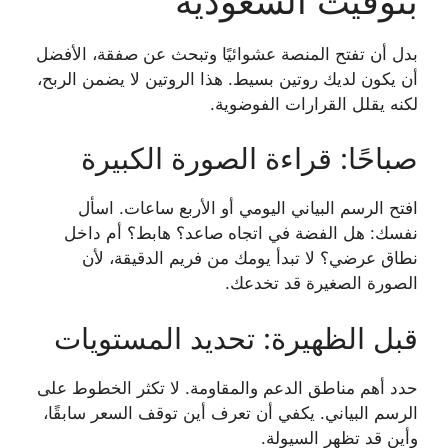
بتوقيت السعودية
بدل أن تفتح المنصة عشوائيًا وتبحث عن صفقة، الأفضل
أن يكون لديك روتين بسيط. هذا الروتين لا يضمن الربح،
لكنه يقلل القرارات الفوضوية.
صباحًا: قراءة الصورة الكبيرة
افتح الرسم البياني اليومي أو الأربع ساعات. اسأل
نفسك: هل الفضة في اتجاه صاعد؟ هابط؟ أم داخل
نطاق عرضي؟ لا تبدأ يومك من فريم الدقيقة، لأن
الصورة الصغيرة قد تخدعك.
قبل الظهيرة: تحديد المستويات
حدد أهم مناطق الدعم والمقاومة. لا تكثر الخطوط على
الرسم البياني. يكفي أن تعرف أين توقف السعر سابقًا،
وأين قد تظهر السيولة.