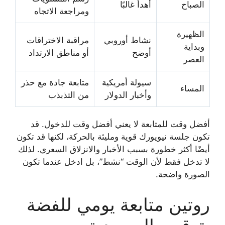
الصباح
أهدأ غالبًا
ومراجعة الاتجاه
الظهيرة
نشاط أوروبي
مراقبة الاختراقات
وبداية
أوضح
أو مناطق الارتداد
العصر
سيولة أمريكية
متابعة جادة مع حذر
المساء
وأخبار الدولار
من التذبذب
أفضل وقت للمتابعة لا يعني أفضل وقت للدخول. قد
تكون جلسة نيويورك قوية ومليئة بالحركة، لكنها قد تكون
أيضًا أكثر خطورة بسبب الأخبار والانزلاق السعري. لذلك
لا تدخل فقط لأن الوقت “نشط”، بل ادخل عندما تكون
الصورة واضحة.
روتين متابعة يومي للفضة