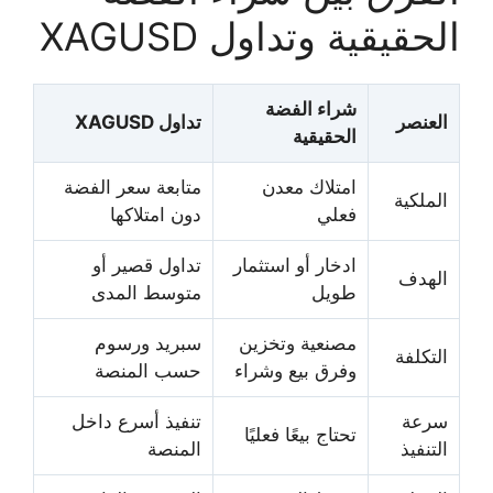
الحقيقية وتداول XAGUSD
شراء الفضة
العنصر
تداول XAGUSD
الحقيقية
امتلاك معدن
متابعة سعر الفضة
الملكية
فعلي
دون امتلاكها
ادخار أو استثمار
تداول قصير أو
الهدف
طويل
متوسط المدى
مصنعية وتخزين
سبريد ورسوم
التكلفة
وفرق بيع وشراء
حسب المنصة
سرعة
تنفيذ أسرع داخل
تحتاج بيعًا فعليًا
التنفيذ
المنصة