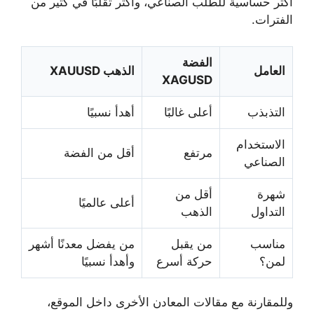
أكثر حساسية للطلب الصناعي، وأكثر تقلبًا في كثير من
الفترات.
الفضة
العامل
الذهب XAUUSD
XAGUSD
التذبذب
أعلى غالبًا
أهدأ نسبيًا
الاستخدام
مرتفع
أقل من الفضة
الصناعي
شهرة
أقل من
أعلى عالميًا
التداول
الذهب
مناسب
من يقبل
من يفضل معدنًا أشهر
لمن؟
حركة أسرع
وأهدأ نسبيًا
وللمقارنة مع مقالات المعادن الأخرى داخل الموقع،