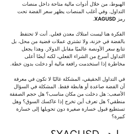
الهبوط، من خلال أدوات مالية متاحة داخل منصات
التداول. وفي أغلب المنصات يظهر سعر الفضة تحت
رمز
XAGUSD
.
الفكرة هنا ليست امتلاك معدن فعلي. أنت لا تحتفظ
بالفضة في خزنة، ولا تشتري عملات فضية من محل، بل
تتابع سعر الأونصة عالميًا مقابل الدولار. وهذا يجعل
التداول أسرع من الشراء الفعلي، لكنه أيضًا أعلى
مخاطرة إذا استخدمت رافعة مالية أو دخلت بدون خطة.
في التداول الحقيقي، المشكلة غالبًا لا تكون في معرفة
أن الفضة صاعدة أو هابطة فقط. المشكلة في السؤال
الأصعب: هل دخلت من مكان مناسب؟ هل حجم الصفقة
منطقي؟ هل تعرف أين تخرج إذا عاكسك السوق؟ وهل
تستطيع قبول خسارة صغيرة دون تحويلها إلى خسارة
كبيرة؟