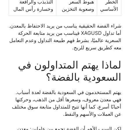
الخطر
هبوط السعر
التذبذب والرافعة
الأساسي
وصعوبة التخزين
وخسارة رأس المال
شراء الفضة الحقيقية يناسب من يريد الاحتفاظ بالمعدن.
أما تداول XAGUSD فيناسب من يريد متابعة الحركة
السعرية عالميًا، بشرط فهم طبيعة التداول وعدم التعامل
معه كطريق سريع للربح.
لماذا يهتم المتداولون في
السعودية بالفضة؟
يهتم المستخدمون في السعودية بالفضة لعدة أسباب.
فهي معدن معروف، وسعرها أقل من الذهب، وحركتها
أحيانًا أسرع، كما أنها تتيح للمتداول متابعة سوق مختلف
عن العملات والأسهم والنفط.
لكن السبب الأهم أن الفضة تجمع بين عاملين: معدن