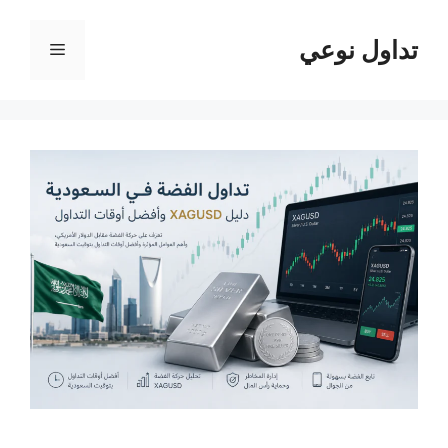
نتقل
لى
تداول نوعي
القائمة
لمحتوى