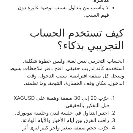
مباشرة.
لا يناسب من يتداول بسبب توصية عابرة دون
فهم السبب.
كيف تستخدم الحساب
التجريبي بذكاء؟
الحساب التجريبي ليس لعبة، وليس خطوة شكلية.
استخدمه كأنه تدريب حقيقي. افتح دفتر ملاحظات بسيط
وسجل كل صفقة افتراضية: سبب الدخول، وقت
الدخول، مكان وقف الخسارة، النتيجة، وما تعلمته.
جرّب 20 إلى 30 صفقة وهمية على XAGUSD
قبل التفكير بالحقيقي.
اختبر التداول في جلسة لندن وجلسة نيويورك.
راقب الفرق بين أيام الأخبار والأيام الهادئة.
جرّب حجم صفقة صغير وآخر كبير لترى أثر