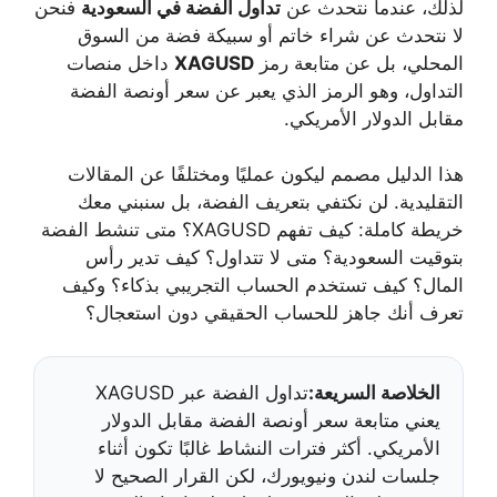
لذلك، عندما نتحدث عن
تداول الفضة في السعودية
فنحن
لا نتحدث عن شراء خاتم أو سبيكة فضة من السوق
المحلي، بل عن متابعة رمز
XAGUSD
داخل منصات
التداول، وهو الرمز الذي يعبر عن سعر أونصة الفضة
مقابل الدولار الأمريكي.
هذا الدليل مصمم ليكون عمليًا ومختلفًا عن المقالات
التقليدية. لن نكتفي بتعريف الفضة، بل سنبني معك
خريطة كاملة: كيف تفهم XAGUSD؟ متى تنشط الفضة
بتوقيت السعودية؟ متى لا تتداول؟ كيف تدير رأس
المال؟ كيف تستخدم الحساب التجريبي بذكاء؟ وكيف
تعرف أنك جاهز للحساب الحقيقي دون استعجال؟
الخلاصة السريعة:
تداول الفضة عبر XAGUSD
يعني متابعة سعر أونصة الفضة مقابل الدولار
الأمريكي. أكثر فترات النشاط غالبًا تكون أثناء
جلسات لندن ونيويورك، لكن القرار الصحيح لا